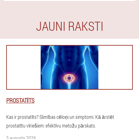
JAUNI RAKSTI
PROSTATĪTS
Kas ir prostatīts? Slimības cēloņi un simptomi. Kā ārstēt
prostatītu vīriešiem: efektīvu metožu pārskats.
3 augusts 2026