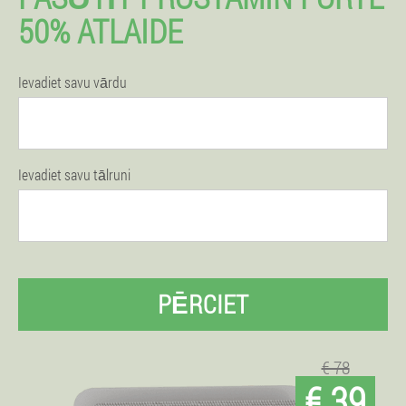
50% ATLAIDE
Ievadiet savu vārdu
Ievadiet savu tālruni
PĒRCIET
€ 78
€ 39