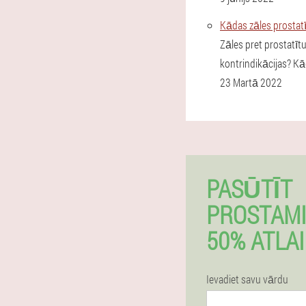
Kādas zāles prostatī
Zāles pret prostatīt
kontrindikācijas? Kā
23 Martā 2022
PASŪTĪT
PROSTAMI
50% ATLA
Ievadiet savu vārdu