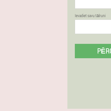
Ievadiet savu tālruni
PĒR