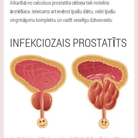
Atkarībā no calculous prostatīta cēloņa tiek noteikta
ārstēšana. Ieteicams arī ievērot īpašu diētu, veikt īpašu
vingrinājumu komplektu un vadīt veselīgu dzīvesveidu.
INFEKCIOZAIS PROSTATĪTS