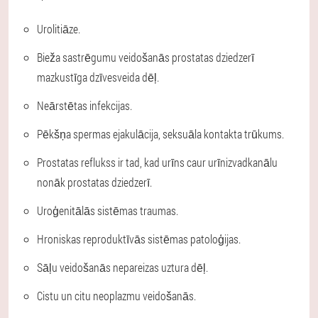
Urolitiāze.
Bieža sastrēgumu veidošanās prostatas dziedzerī
mazkustīga dzīvesveida dēļ.
Neārstētas infekcijas.
Pēkšņa spermas ejakulācija, seksuāla kontakta trūkums.
Prostatas reflukss ir tad, kad urīns caur urīnizvadkanālu
nonāk prostatas dziedzerī.
Uroģenitālās sistēmas traumas.
Hroniskas reproduktīvās sistēmas patoloģijas.
Sāļu veidošanās nepareizas uztura dēļ.
Cistu un citu neoplazmu veidošanās.