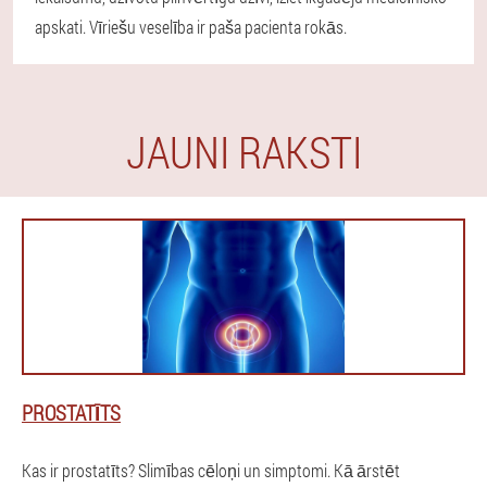
apskati. Vīriešu veselība ir paša pacienta rokās.
JAUNI RAKSTI
PROSTATĪTS
Kas ir prostatīts? Slimības cēloņi un simptomi. Kā ārstēt