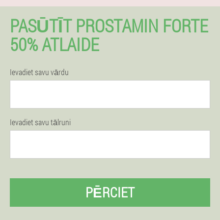
PASŪTĪT PROSTAMIN FORTE
50% ATLAIDE
Ievadiet savu vārdu
Ievadiet savu tālruni
PĒRCIET