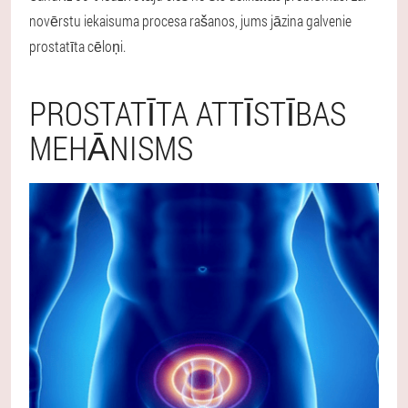
novērstu iekaisuma procesa rašanos, jums jāzina galvenie
prostatīta cēloņi.
PROSTATĪTA ATTĪSTĪBAS
MEHĀNISMS