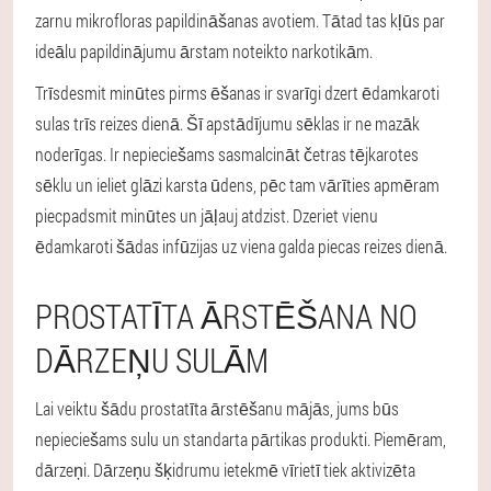
zarnu mikrofloras papildināšanas avotiem. Tātad tas kļūs par
ideālu papildinājumu ārstam noteikto narkotikām.
Trīsdesmit minūtes pirms ēšanas ir svarīgi dzert ēdamkaroti
sulas trīs reizes dienā. Šī apstādījumu sēklas ir ne mazāk
noderīgas. Ir nepieciešams sasmalcināt četras tējkarotes
sēklu un ieliet glāzi karsta ūdens, pēc tam vārīties apmēram
piecpadsmit minūtes un jāļauj atdzist. Dzeriet vienu
ēdamkaroti šādas infūzijas uz viena galda piecas reizes dienā.
PROSTATĪTA ĀRSTĒŠANA NO
DĀRZEŅU SULĀM
Lai veiktu šādu prostatīta ārstēšanu mājās, jums būs
nepieciešams sulu un standarta pārtikas produkti. Piemēram,
dārzeņi. Dārzeņu šķidrumu ietekmē vīrietī tiek aktivizēta