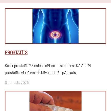
PROSTATĪTS
Kas ir prostatīts? Slimības cēloņi un simptomi. Kā ārstēt
prostatītu vīriešiem: efektīvu metožu pārskats.
3 augusts 2026