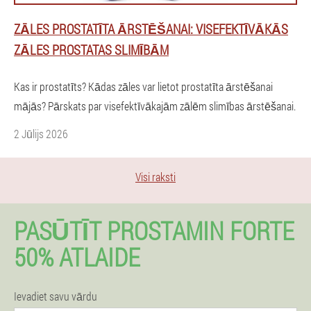
ZĀLES PROSTATĪTA ĀRSTĒŠANAI: VISEFEKTĪVĀKĀS
ZĀLES PROSTATAS SLIMĪBĀM
Kas ir prostatīts? Kādas zāles var lietot prostatīta ārstēšanai
mājās? Pārskats par visefektīvākajām zālēm slimības ārstēšanai.
2 Jūlijs 2026
Visi raksti
PASŪTĪT PROSTAMIN FORTE
50% ATLAIDE
Ievadiet savu vārdu