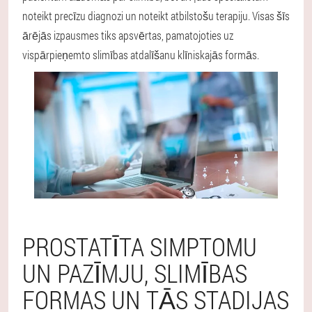
noteikt precīzu diagnozi un noteikt atbilstošu terapiju. Visas šīs
ārējās izpausmes tiks apsvērtas, pamatojoties uz
vispārpieņemto slimības atdalīšanu klīniskajās formās.
PROSTATĪTA SIMPTOMU
UN PAZĪMJU, SLIMĪBAS
FORMAS UN TĀS STADIJAS