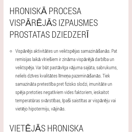
HRONISKĀ PROCESA
VISPĀRĒJĀS IZPAUSMES
PROSTATAS DZIEDZERĪ
Vispārējs aktivitātes un veiktspējas samazināšanās.
Pat
remisijas laikā vīriešiem ir zināma vispārējā darbība un
veiktspēja. Var būt pastāvīga vājuma sajūta, sabrukums,
neliels dzīves kvalitātes līmeņa pazemināšanās. Tiek
samazināta pretestība pret fizisko slodzi, imunitāte un
spēja pretoties negatīviem vides faktoriem, ieskaitot
temperatūras svārstības, īpaši saistītas ar vispārēju vai
vietējo hipotermiju, vājinās.
VIETĒJĀS HRONISKA