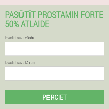
PASŪTĪT PROSTAMIN FORTE
50% ATLAIDE
Ievadiet savu vārdu
Ievadiet savu tālruni
PĒRCIET