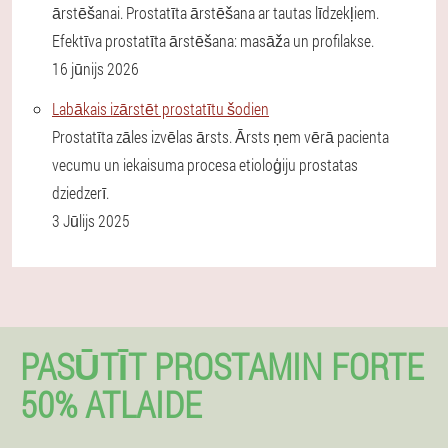
ārstēšanai. Prostatīta ārstēšana ar tautas līdzekļiem.
Efektīva prostatīta ārstēšana: masāža un profilakse.
16 jūnijs 2026
Labākais izārstēt prostatītu šodien
Prostatīta zāles izvēlas ārsts. Ārsts ņem vērā pacienta
vecumu un iekaisuma procesa etioloģiju prostatas
dziedzerī.
3 Jūlijs 2025
PASŪTĪT PROSTAMIN FORTE
50% ATLAIDE